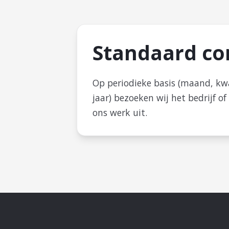
Standaard co
Op periodieke basis (maand, kwa
jaar) bezoeken wij het bedrijf of
ons werk uit.
Contract