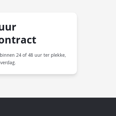
 uur
ontract
binnen 24 of 48 uur ter plekke,
overdag.