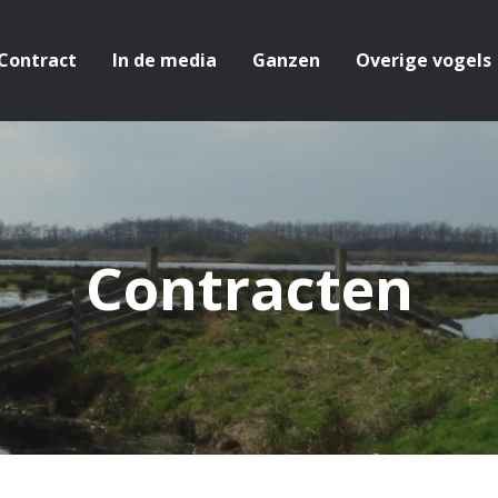
Contract
In de media
Ganzen
Overige vogels
Contracten