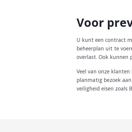
Voor prev
U kunt een contract me
beheerplan uit te voe
overlast. Ook kunnen 
Veel van onze klanten 
planmatig bezoek aan h
veiligheid eisen zoals 