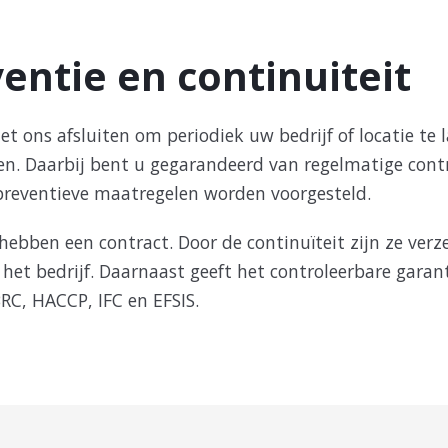
entie en continuiteit
t ons afsluiten om periodiek uw bedrijf of locatie te
ren. Daarbij bent u gegarandeerd van regelmatige cont
preventieve maatregelen worden voorgesteld.
hebben een contract. Door de continuïteit zijn ze ver
et bedrijf. Daarnaast geeft het controleerbare garanti
BRC, HACCP, IFC en EFSIS.