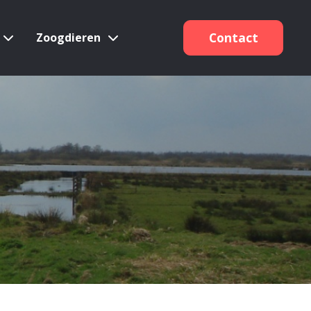
(0320) 219500
Contact
Zoogdieren