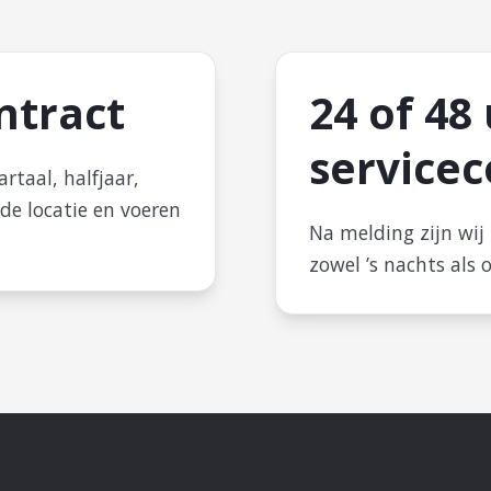
ntract
24 of 48
servicec
rtaal, halfjaar,
 de locatie en voeren
Na melding zijn wij 
zowel ’s nachts als 