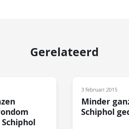
Gerelateerd
3 februari 2015
nzen
Minder gan
rondom
Schiphol ge
 Schiphol