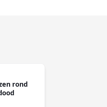
zen rond
dood